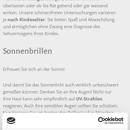
überlassen oder ob Sie Rat gebend oder gar weisend
wirken. Unsere schmerzfreien Untersuchungen variieren
je
nach
Kindesalter
. Sie bieten Spaß und Abwechslung
und ermöglichen ohne Zwang eine Diagnose des
Sehvermögens Ihres Kindes.
Sonnenbrillen
Erfreuen Sie sich an der Sonne!
Und damit Sie das Sonnenlicht auch wirklich unbeschwert
genießen können: Denken Sie an Ihre Augen! Nicht nur
Ihre Haut kann sehr empfindlich auf
UV-Strahlen
reagieren. Auch Ihre sensiblen Augen sollten Sie schützen.
Kombinieren Sie am besten den Brillenkauf in München
mit dem Kauf einer Sonnenbrille.